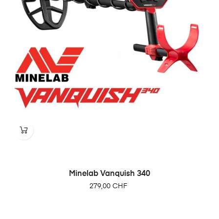
Minelab Vanquish 340
Prix
279,00 CHF