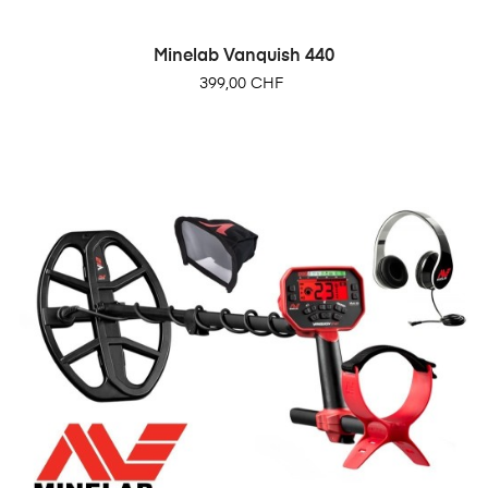
Minelab Vanquish 440
Prix
399,00 CHF