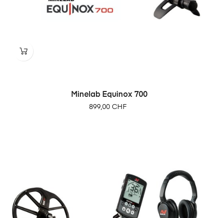
Minelab Equinox 700
Prix
899,00 CHF