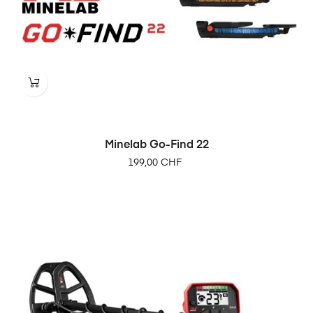
Minelab Go-Find 22
Prix
199,00 CHF