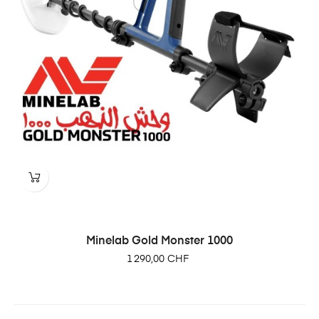
Minelab Gold Monster 1000
Prix
1 290,00 CHF