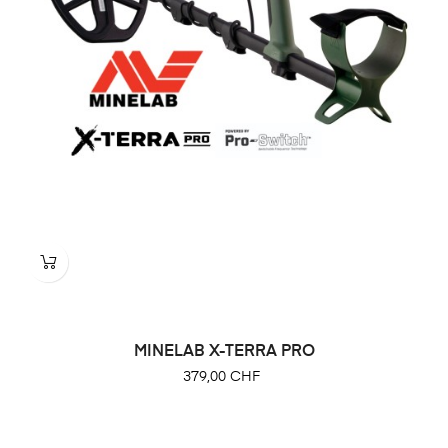
MINELAB X-TERRA PRO
Prix
379,00 CHF