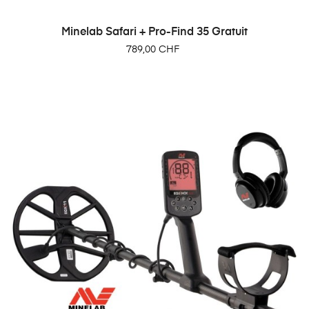
Minelab Safari + Pro-Find 35 Gratuit
Prix
789,00 CHF