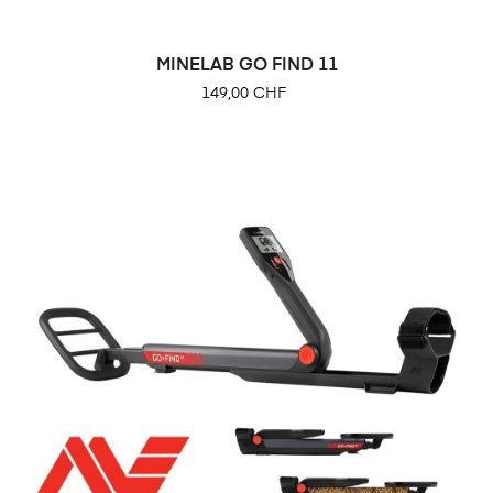
MINELAB GO FIND 11
Prix
149,00 CHF