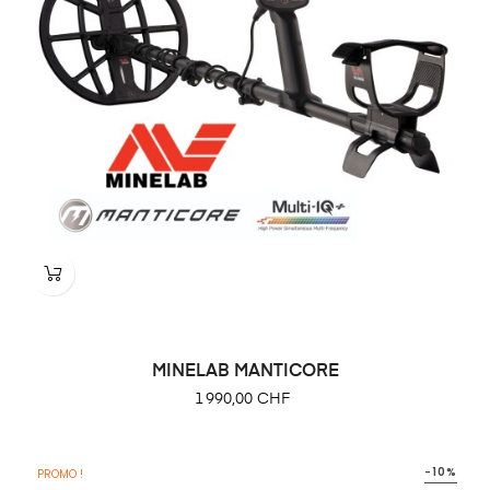
MINELAB MANTICORE
Prix
1 990,00 CHF
-10%
PROMO !