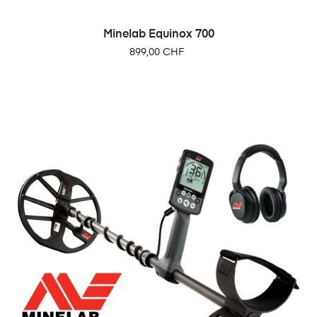
Minelab Equinox 700
Prix
899,00 CHF